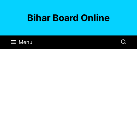
Skip
to
Bihar Board Online
content
Menu