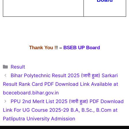
Thank You !
! –
BSEB UP Board
Categories
Result
Bihar Polytechnic Result 2025 (जारी हुआ) Sarkari
Result Rank Card PDF Download Link Available at
bceceboard.bihar.gov.in
PPU 2nd Merit List 2025 (जारी हुआ) PDF Download
Link For UG Course 2025-29 B.A, B.Sc., B.Com at
Patliputra University Admission